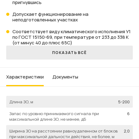
пригнувшись
Допускает функционирование на
неподготовленных участках
Соответствует виду климатического исполнения У1
по ГОСТ 15150-69, при температуре от 233 до 338 К
(от минус 40 до плюс 65С)
ПОКАЗАТЬ ВСЁ
характеристики
Документы
Длина ЗО, м
5-200
Запас по уровню принимаемого сигнала при
6
максимальной длине ЗО, не менее, дБ
Ширина ЗО на расстоянии равноудаленном от блоков
2,0
при максимальной дальности действия, не более, м