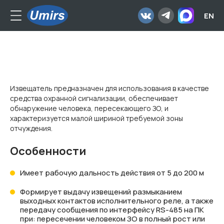
EN
Тарбат
Извещатель предназначен для использования в качестве
средства охранной сигнализации, обеспечивает
обнаружение человека, пересекающего ЗО, и
характеризуется малой шириной требуемой зоны
отчуждения.
Особенности
Имеет рабочую дальность действия от 5 до 200 м
Формирует выдачу извещений размыканием
выходных контактов исполнительного реле, а также
передачу сообщения по интерфейсу RS-485 на ПК
при: пересечении человеком ЗО в полный рост или