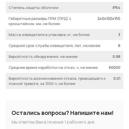
Степень защиты оболочки
IP54
Габаритные размеры ПРМ (ПРД) с
240х100х155
кронштейном, мм, не более:
Масса извещателя в упаковке, кг, не более
3
Средний срок службы извещателя, лет, не менее
8
Вероятность обнаружения, не менее
0,98
Среднее время наработки на отказ, ч, не менее
60000
Вероятность возникновения отказа, приводящего к
0,01
ложной тревоге, за 1000 ч, не более
Остались вопросы? Напишите нам!
Мы ответим Вам в течение 1 рабочего дня.