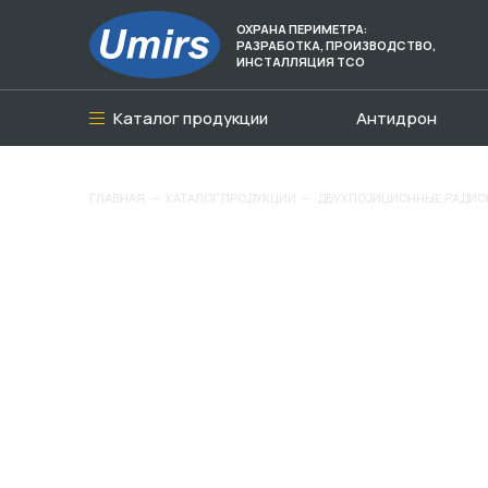
ОХРАНА ПЕРИМЕТРА:
РАЗРАБОТКА, ПРОИЗВОДСТВО,
ИНСТАЛЛЯЦИЯ ТСО
Каталог продукции
Антидрон
ГЛАВНАЯ
—
КАТАЛОГ ПРОДУКЦИИ
—
ДВУХПОЗИЦИОННЫЕ РАДИО