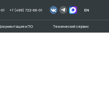
-01
+7 (499) 722-66-01
EN
Документация и ПО
Технический сервис